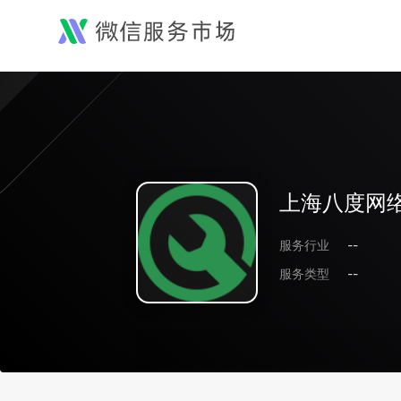
上海八度网
服务行业
--
服务类型
--