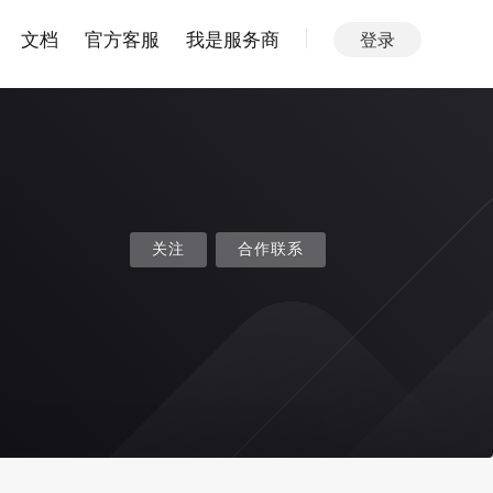
文档
官方客服
我是服务商
登录
关注
合作联系