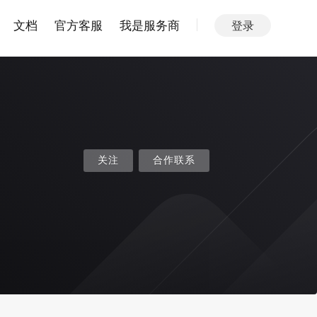
文档
官方客服
我是服务商
登录
关注
合作联系