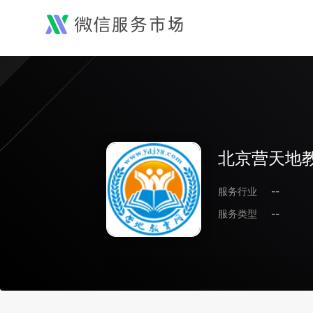
北京营天地
服务行业
--
服务类型
--