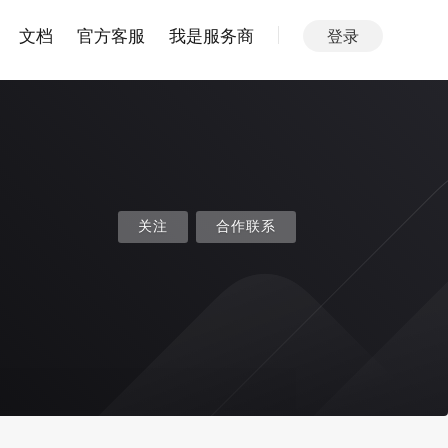
文档
官方客服
我是服务商
登录
关注
合作联系