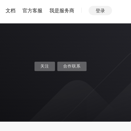
文档
官方客服
我是服务商
登录
关注
合作联系