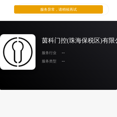
服务异常，请稍候再试
茵科门控(珠海保税区)有限
服务行业
--
服务类型
--