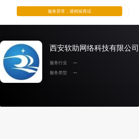
服务异常，请稍候再试
西安软助网络科技有限公司
服务行业
--
服务类型
--