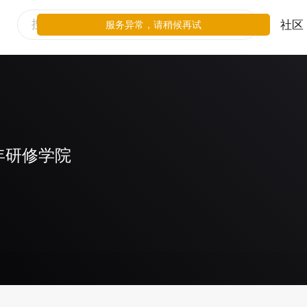
社区
服务异常，请稍候再试
年研修学院