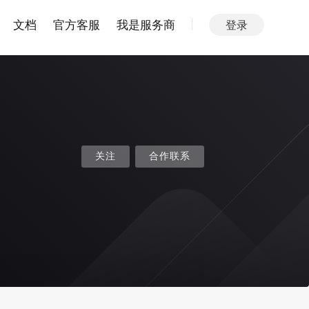
文档
官方客服
我是服务商
登录
关注
合作联系