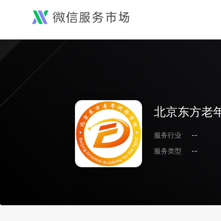
北京东方老
服务行业
--
服务类型
--