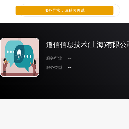
服务异常，请稍候再试
道信信息技术(上海)有限公
服务行业
--
服务类型
--