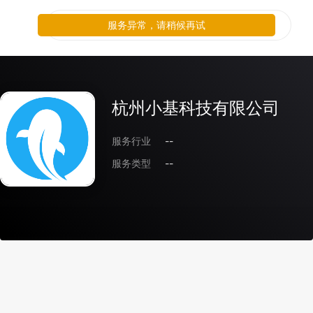
服务异常，请稍候再试
杭州小基科技有限公司
服务行业
--
服务类型
--