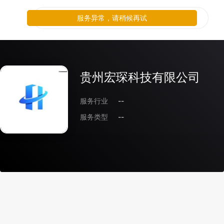
服务异常，请稍候再试
贵州宏琛科技有限公司
服务行业
--
服务类型
--