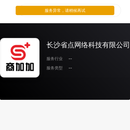
服务异常，请稍候再试
长沙省点网络科技有限公司
服务行业
--
服务类型
--