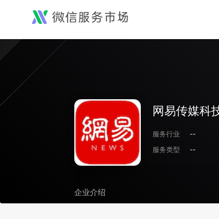
网易传媒科技
服务行业
--
服务类型
--
企业介绍