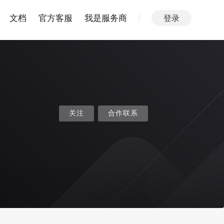
文档
官方客服
我是服务商
登录
关注
合作联系