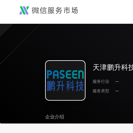
天津鹏升科
服务行业
--
服务类型
--
企业介绍