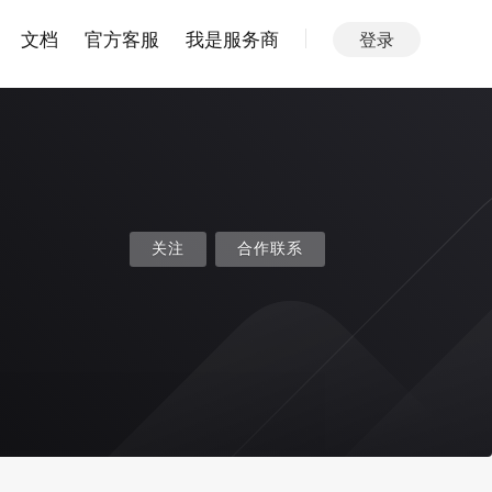
文档
官方客服
我是服务商
登录
关注
合作联系