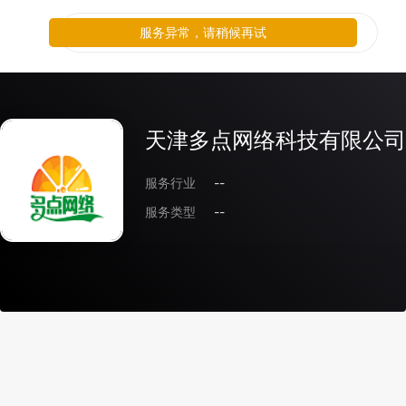
服务异常，请稍候再试
天津多点网络科技有限公司
服务行业
--
服务类型
--