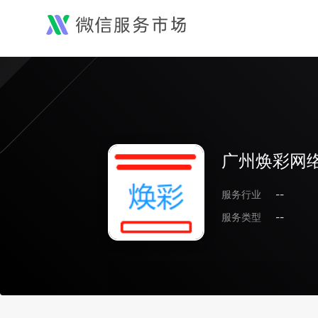
广州焕彩网
服务行业
--
服务类型
--