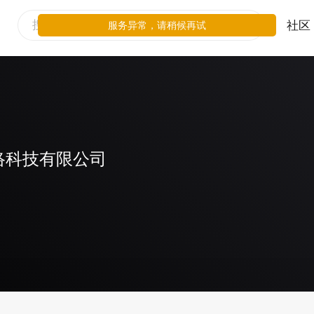
社区
服务异常，请稍候再试
络科技有限公司