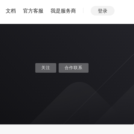
文档
官方客服
我是服务商
登录
关注
合作联系