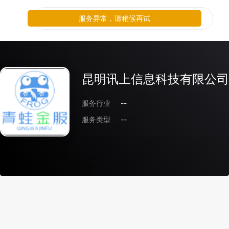
服务异常，请稍候再试
昆明讯上信息科技有限公司
服务行业
--
服务类型
--