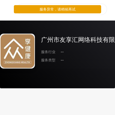
服务异常，请稍候再试
广州市友享汇网络科技有限
服务行业
--
服务类型
--