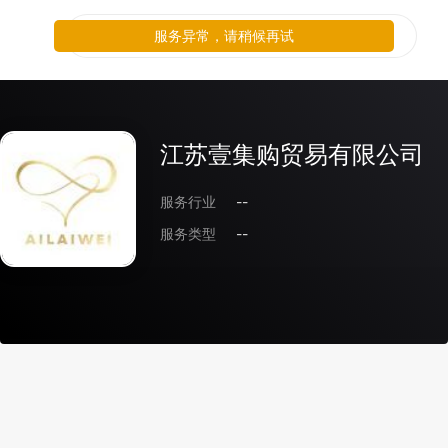
服务异常，请稍候再试
江苏壹集购贸易有限公司
服务行业
--
服务类型
--