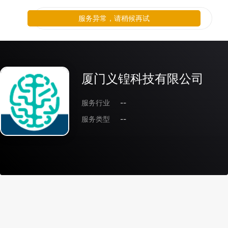
服务异常，请稍候再试
厦门义锽科技有限公司
服务行业
--
服务类型
--