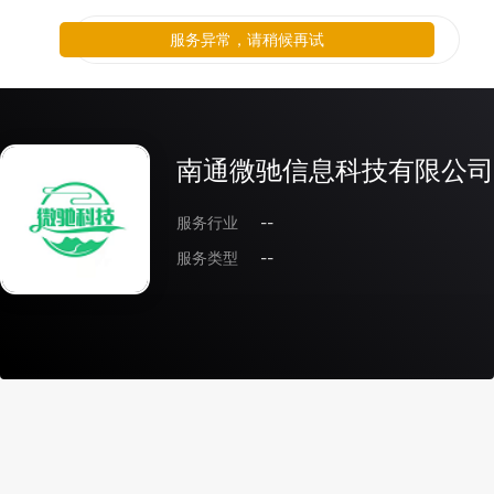
服务异常，请稍候再试
南通微驰信息科技有限公司
服务行业
--
服务类型
--