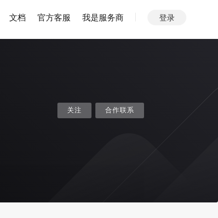
文档
官方客服
我是服务商
登录
关注
合作联系