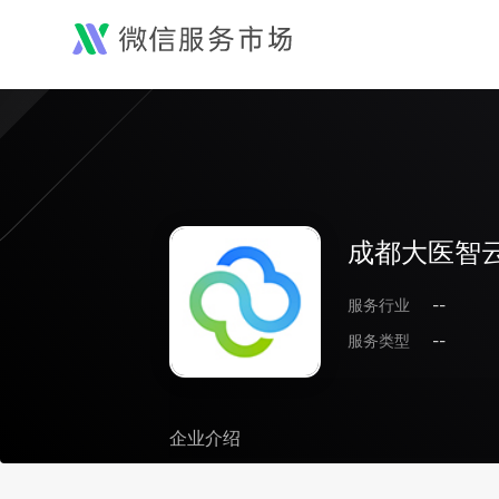
成都大医智
服务行业
--
服务类型
--
企业介绍