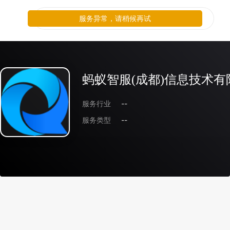
服务异常，请稍候再试
蚂蚁智服(成都)信息技术有
服务行业
--
服务类型
--