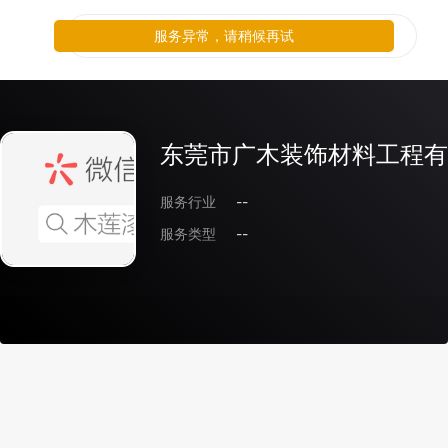
服务异常，请稍候再试
东莞市广木装饰材料工程有
服务行业
--
服务类型
--