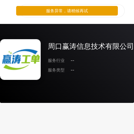
服务异常，请稍候再试
周口赢涛信息技术有限公司
服务行业
--
服务类型
--