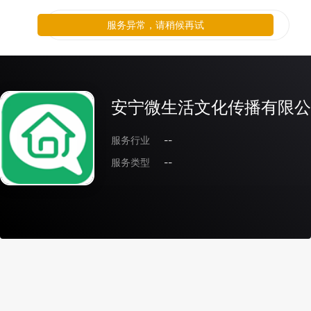
服务异常，请稍候再试
安宁微生活文化传播有限公
服务行业
--
服务类型
--