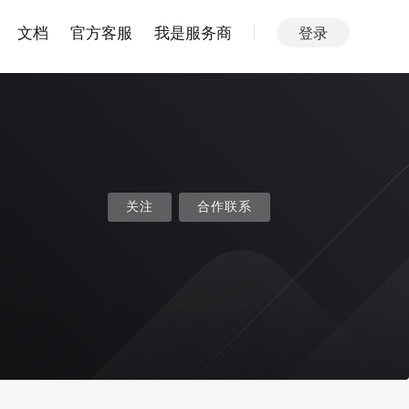
文档
官方客服
我是服务商
登录
关注
合作联系