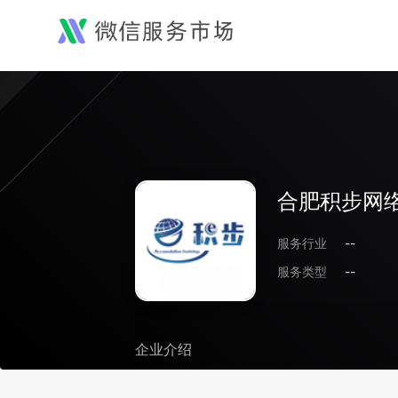
合肥积步网
服务行业
--
服务类型
--
企业介绍