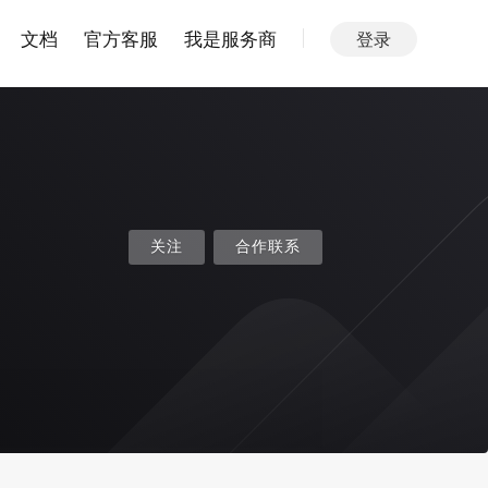
文档
官方客服
我是服务商
登录
关注
合作联系