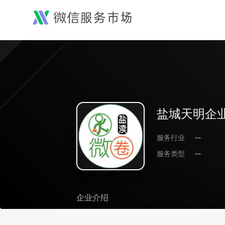
盐城天明企
服务行业
--
服务类型
--
企业介绍