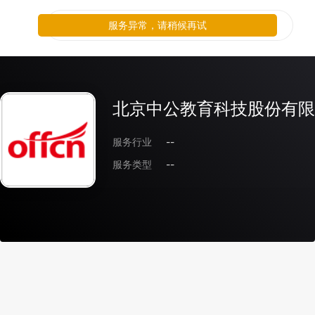
服务异常，请稍候再试
北京中公教育科技股份有限
服务行业
--
服务类型
--