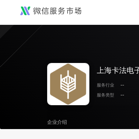
上海卡法电
服务行业
--
服务类型
--
企业介绍