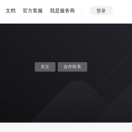
文档
官方客服
我是服务商
登录
关注
合作联系