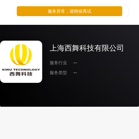
服务异常，请稍候再试
上海西舞科技有限公司
服务行业
--
服务类型
--