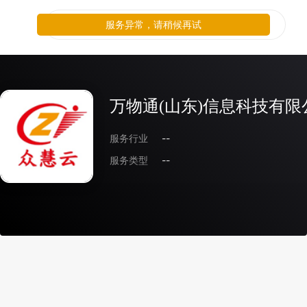
服务异常，请稍候再试
万物通(山东)信息科技有限
服务行业
--
服务类型
--