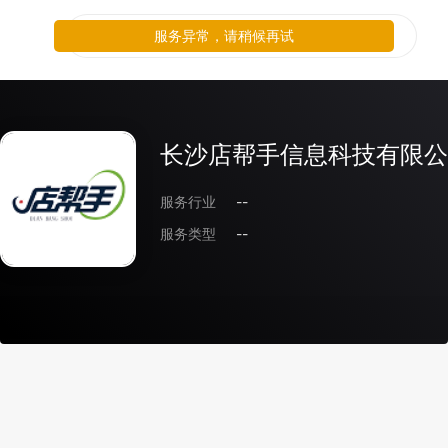
服务异常，请稍候再试
长沙店帮手信息科技有限公
服务行业
--
服务类型
--