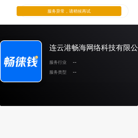
服务异常，请稍候再试
连云港畅海网络科技有限公
服务行业
--
服务类型
--