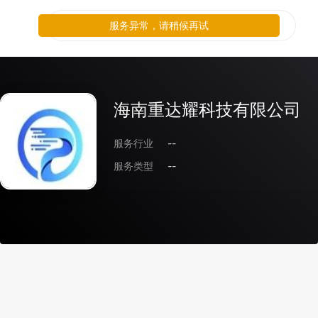
服务异常，请稍候再试
海南重达耀科技有限公司
服务行业
--
服务类型
--