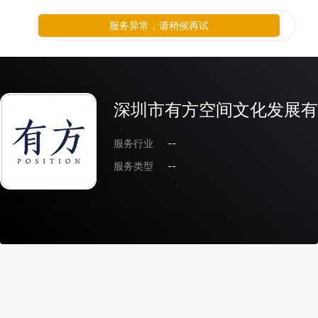
服务异常，请稍候再试
深圳市有方空间文化发展有
服务行业
--
服务类型
--