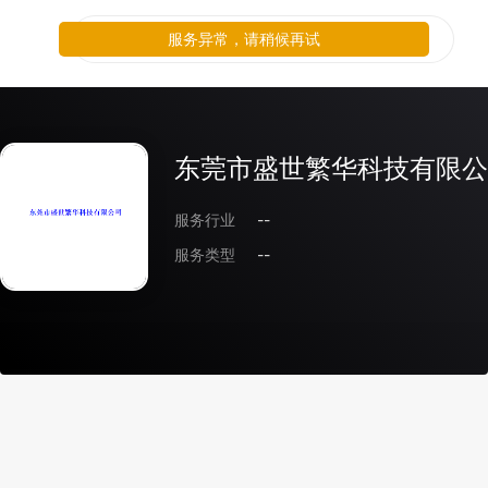
服务异常，请稍候再试
东莞市盛世繁华科技有限公
服务行业
--
服务类型
--