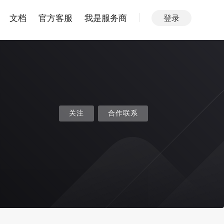
文档
官方客服
我是服务商
登录
关注
合作联系