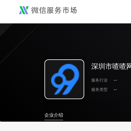
深圳市喳喳
服务行业
--
服务类型
--
企业介绍