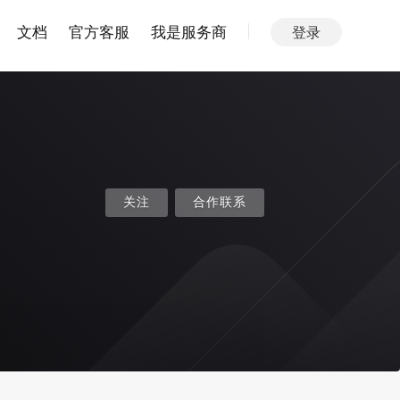
文档
官方客服
我是服务商
登录
关注
合作联系