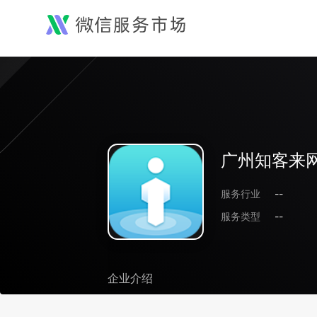
广州知客来
服务行业
--
服务类型
--
企业介绍