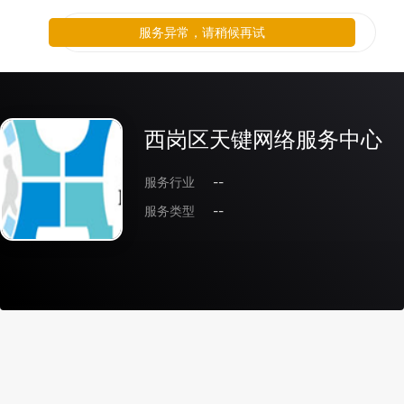
服务异常，请稍候再试
西岗区天键网络服务中心
服务行业
--
服务类型
--