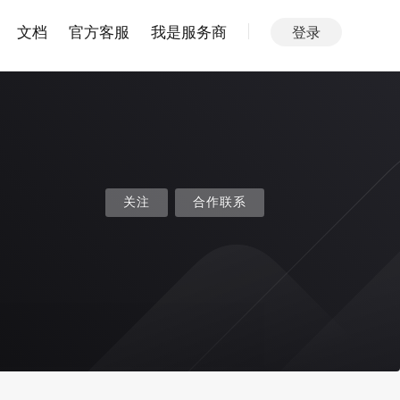
文档
官方客服
我是服务商
登录
关注
合作联系