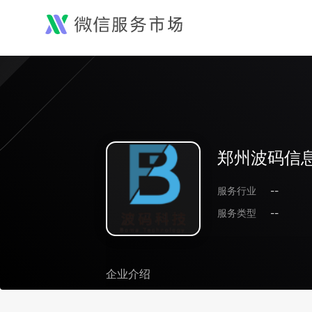
郑州波码信
服务行业
--
服务类型
--
企业介绍