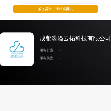
服务异常，请稍候再试
成都渤溢云拓科技有限公司
服务行业
--
服务类型
--