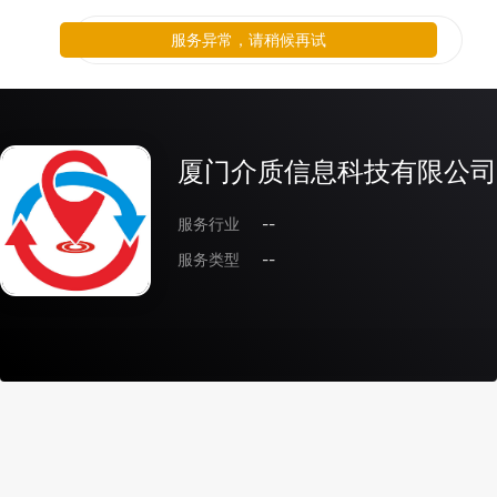
服务异常，请稍候再试
厦门介质信息科技有限公司
服务行业
--
服务类型
--