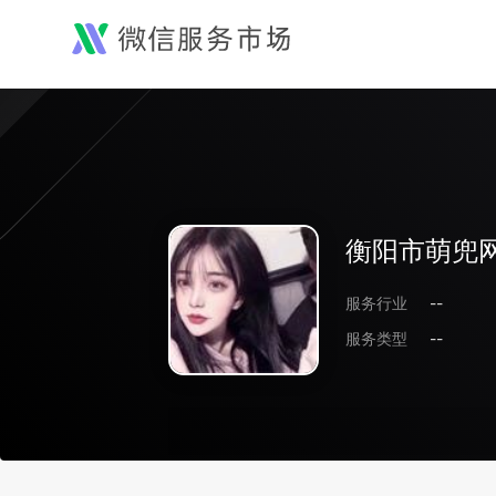
衡阳市萌兜
服务行业
--
服务类型
--