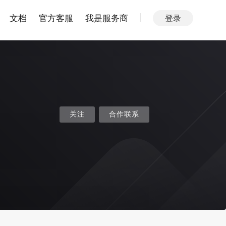
文档
官方客服
我是服务商
登录
关注
合作联系