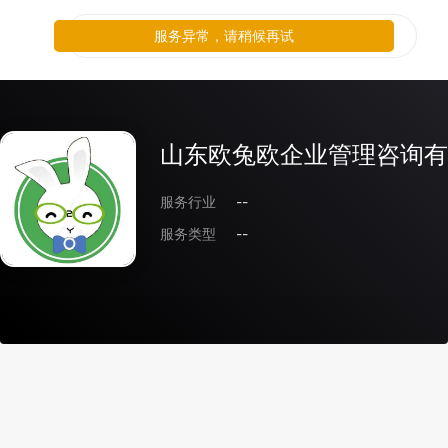
服务异常，请稍候再试
山东欧兔欧企业管理咨询有
服务行业
--
服务类型
--