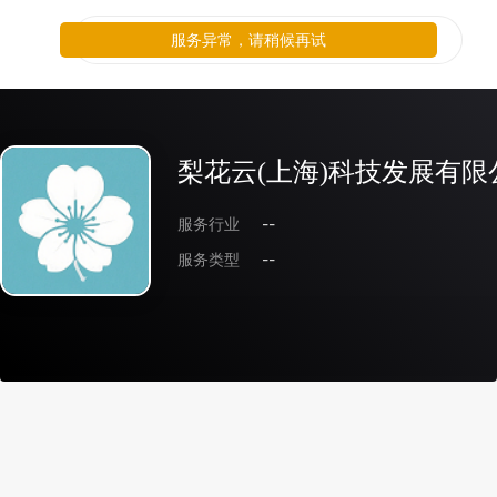
服务异常，请稍候再试
梨花云(上海)科技发展有限
服务行业
--
服务类型
--