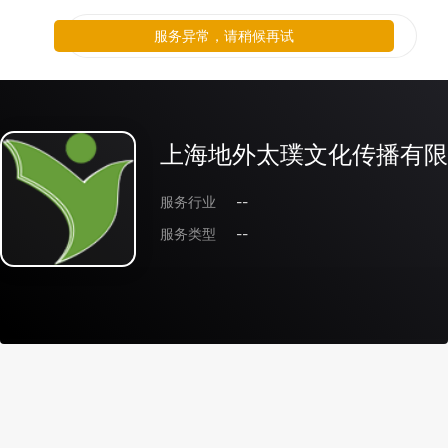
服务异常，请稍候再试
上海地外太璞文化传播有限
服务行业
--
服务类型
--