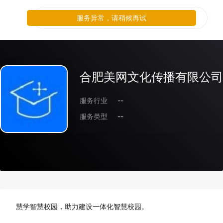
服务异常，请稍候再试
合肥美网文化传播有限公司
服务行业
--
服务类型
--
慧学智慧校园，助力建设一体化智慧校园。