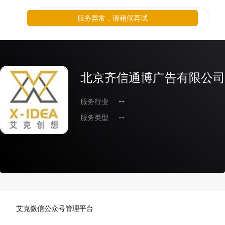
服务异常，请稍候再试
北京齐信通博广告有限公司
服务行业
--
服务类型
--
艾克微信公众号管理平台