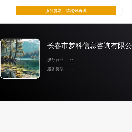
服务异常，请稍候再试
长春市梦科信息咨询有限公
服务行业
--
服务类型
--