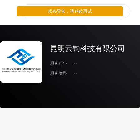
服务异常，请稍候再试
昆明云钧科技有限公司
服务行业
--
服务类型
--